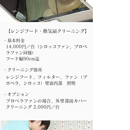
【レンジフード・換気扇クリーニング】
・基本料金
14,000円／台（シロッコファン、プロペ
ラファン同様）
​フード幅​90cm迄
・クリーニング箇所
レンジフード、フィルター、ファン（プ
ロペラ、シロッコ）壁面内部 照明
・オプション
プロペラファンの場合、外壁部雨カバー
クリーニング 2,000円／台