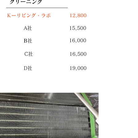
​クリーニング
Ｋーリビング・ラボ
12,800
A社
15,500
16,000
​B
社
C社
16,500
D社
19,000