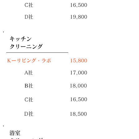
C社
16,500
D社
19,800
​キッチン
クリーニング
Ｋーリビング・ラボ
15,800
A社
17,000
​B
社
18,000
16,500
C社
D社
18,500
浴室