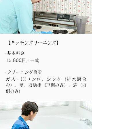
【キッチンクリーニング】
・基本料金
15,800円／一式
・クリーニング箇所
ガス・IHコンロ、シンク（排水溝含
む）、壁、収納棚（戸開のみ）、窓（内
側のみ）