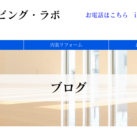
ビング・ラボ
お電話はこちら
内装リフォーム
ブログ