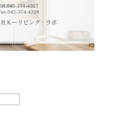
Tel.045-374-4327
Fax.045-374-4328
社Ｋーリビング・ラボ