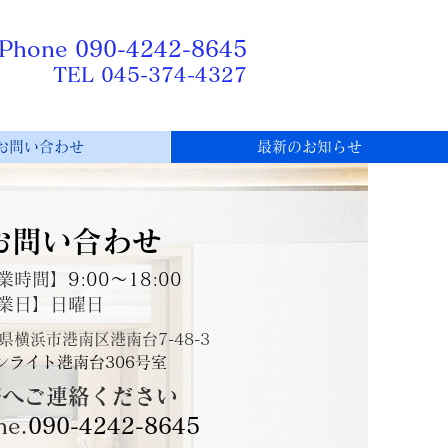
iPhone
​090-4242-8645
TEL 045-374-4327
お問い合わせ
最新のお知らせ
お問い合わせ
業時間】
9:00～18:00
業日】日曜日
横浜市港南区港南台7-48-3
ンライト港南台306号室
帯へご連絡ください
ne.
​090-4242-8645