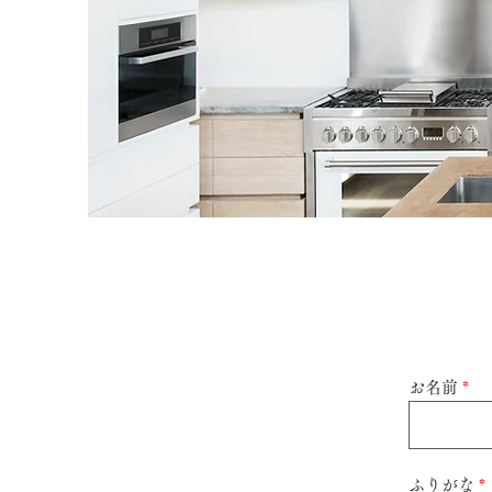
お名前
ふりがな