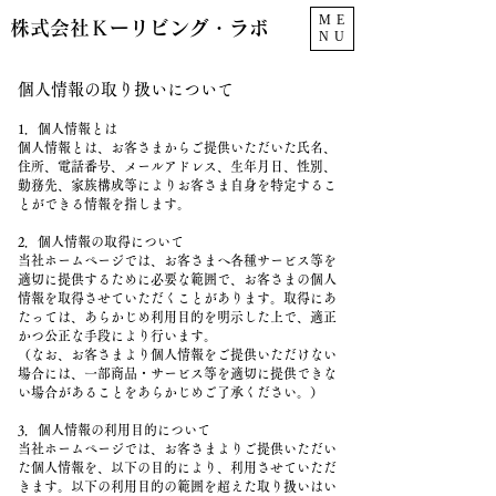
ME
株式会社Ｋーリビング・ラボ
NU
個人情報の取り扱いについて
1．個人情報とは
個人情報とは、お客さまからご提供いただいた氏名、
住所、電話番号、メールアドレス、生年月日、性別、
勤務先、家族構成等によりお客さま自身を特定するこ
とができる情報を指します。
2．個人情報の取得について
当社ホームページでは、お客さまへ各種サービス等を
適切に提供するために必要な範囲で、お客さまの個人
情報を取得させていただくことがあります。取得にあ
たっては、あらかじめ利用目的を明示した上で、適正
かつ公正な手段により行います。
（なお、お客さまより個人情報をご提供いただけない
場合には、一部商品・サービス等を適切に提供できな
い場合があることをあらかじめご了承ください。）
3．個人情報の利用目的について
当社ホームページでは、お客さまよりご提供いただい
た個人情報を、以下の目的により、利用させていただ
きます。以下の利用目的の範囲を超えた取り扱いはい